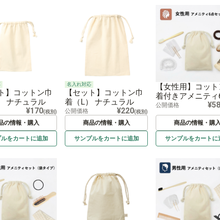
応
名入れ対応
【女性用】コット
ト】コットン巾
【セット】コットン巾
着付きアメニティ
） ナチュラル
着（L） ナチュラル
¥5
ット
公開価格
¥170
¥220
公開価格
(税別)
(税別)
品の情報・購入
商品の情報・購入
商品の情報・購
プルを
カートに
追加
サンプルを
カートに
追加
サンプルを
カートに