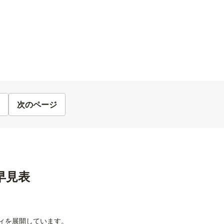
次のページ
品早見表
ティを展開しています。