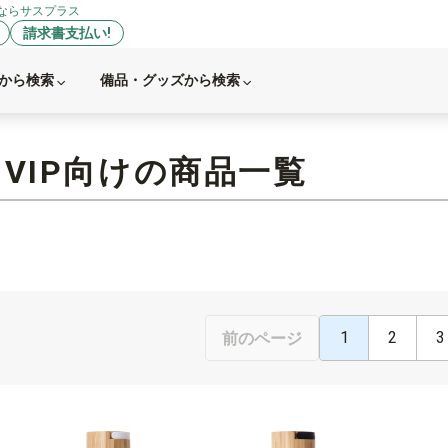
ならサスプラス
請求書支払い!
から検索
備品・グッズから検索
VIP向けの商品一覧
1
2
3
前のページ