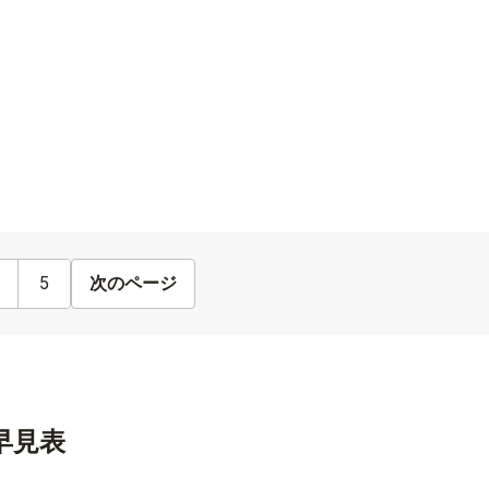
5
次のページ
品早見表