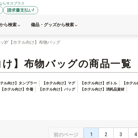
ならサスプラス
請求書支払い!
から検索
備品・グッズから検索
ッグ
【ホテル向け】布物バッグ
向け】布物バッグの商品一覧
テル向け】タンブラー
【ホテル向け】マグ
【ホテル向け】ボトル
【ホテル
【ホテル向け】巾着
【ホテル向け】バッグ
【ホテル向け】消耗品資材
1
2
3
4
前のページ