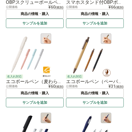
OBPスクリューボールペン（再生PET）
スマホスタンド付OBPボールペン（再生PET）
¥60
¥66
公開価格
公開価格
(税別)
(税別)
商品の情報・購入
商品の情報・購入
サンプルを
追加
サンプルを
追加
名入れ対応
名入れ対応
エコボールペン（麦わら配合タイプ）
エコボールペン（ペーパー×コーヒー配合）
¥60
¥31
公開価格
公開価格
(税別)
(税別)
商品の情報・購入
商品の情報・購入
サンプルを
追加
サンプルを
追加