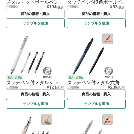
メタルマットボールペン（再生アルミ）
タッチペン付3色ボールペン（再生ABS）
¥104
¥82
公開価格
公開価格
(税別)
(税別)
商品の情報・購入
商品の情報・購入
サンプルを
追加
サンプルを
追加
名入れ対応
名入れ対応
タッチペン付メタルシックボールペン（再生アルミ）
タッチペン付メタル六角ボールペン（再生アルミ）
¥121
¥209
公開価格
公開価格
(税別)
(税別)
商品の情報・購入
商品の情報・購入
サンプルを
追加
サンプルを
追加