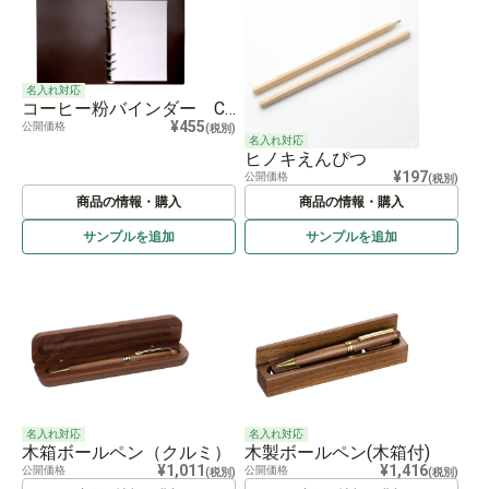
名入れ対応
コーヒー粉バインダー Coffee Grounds Binder
¥455
公開価格
(税別)
名入れ対応
ヒノキえんぴつ
¥197
公開価格
(税別)
商品の情報・購入
商品の情報・購入
サンプルを
追加
サンプルを
追加
名入れ対応
名入れ対応
木箱ボールペン（クルミ）
木製ボールペン(木箱付)
¥1,011
¥1,416
公開価格
公開価格
(税別)
(税別)