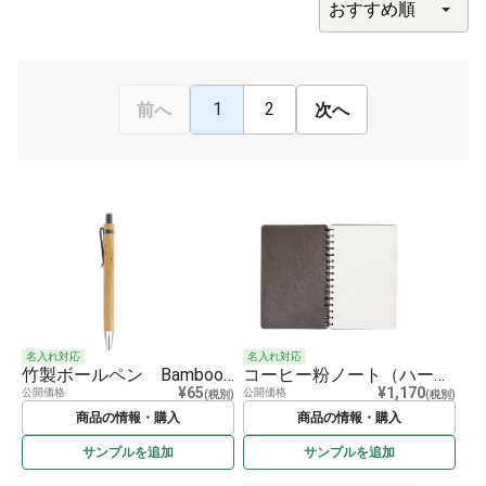
1
2
前へ
次へ
名入れ対応
名入れ対応
竹製ボールペン Bamboo Ballpen
コーヒー粉ノート（ハードカバー） Coffee Grounds Notebook（hardcover)
¥65
¥1,170
公開価格
公開価格
(税別)
(税別)
商品の情報・購入
商品の情報・購入
サンプルを
追加
サンプルを
追加