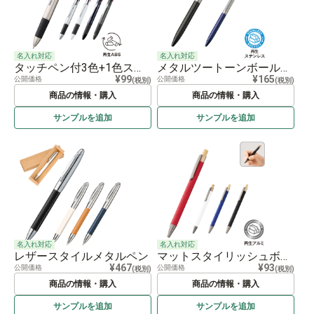
名入れ対応
名入れ対応
タッチペン付3色+1色スリムペン（再生ABS）
メタルツートーンボールペン（再生ステンレス）
¥99
¥165
公開価格
公開価格
(税別)
(税別)
商品の情報・購入
商品の情報・購入
サンプルを
追加
サンプルを
追加
名入れ対応
名入れ対応
レザースタイルメタルペン
マットスタイリッシュボールペン（再生アルミ）
¥467
¥93
公開価格
公開価格
(税別)
(税別)
商品の情報・購入
商品の情報・購入
サンプルを
追加
サンプルを
追加