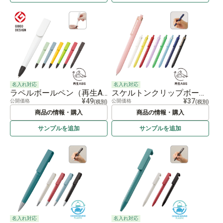
名入れ対応
名入れ対応
ラペルボールペン（再生ABS）
スケルトンクリップボールペン（再生ABS）
¥49
¥37
公開価格
公開価格
(税別)
(税別)
商品の情報・購入
商品の情報・購入
サンプルを
追加
サンプルを
追加
名入れ対応
名入れ対応