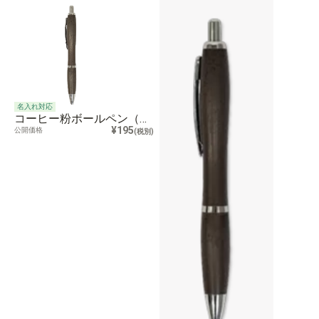
名入れ対応
コーヒー粉ボールペン（グレー） Coffee Grounds Ballpen -Gray-
¥195
公開価格
(税別)