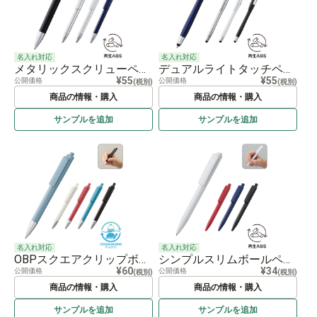
名入れ対応
名入れ対応
メタリックスクリューペン（再生ABS）
デュアルライトタッチペン（再生ABS）
¥55
¥55
公開価格
公開価格
(税別)
(税別)
商品の情報・購入
商品の情報・購入
サンプルを
追加
サンプルを
追加
名入れ対応
名入れ対応
OBPスクエアクリップボールペン（再生PET）
シンプルスリムボールペン（再生ABS）
¥60
¥34
公開価格
公開価格
(税別)
(税別)
商品の情報・購入
商品の情報・購入
サンプルを
追加
サンプルを
追加