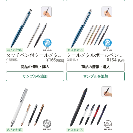
名入れ対応
名入れ対応
タッチペン付クールメタルボールペン（再生ステンレス）
クールメタルボールペン（再生ステンレス）
¥165
¥154
公開価格
公開価格
(税別)
(税別)
商品の情報・購入
商品の情報・購入
サンプルを
追加
サンプルを
追加
名入れ対応
名入れ対応