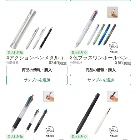
名入れ対応
名入れ対応
4アクションペンメタル（ケース付）
3色プラスワンボールペン（再生ABS）
¥340
¥60
公開価格
公開価格
(税別)
(税別)
商品の情報・購入
商品の情報・購入
サンプルを
追加
サンプルを
追加
名入れ対応
名入れ対応