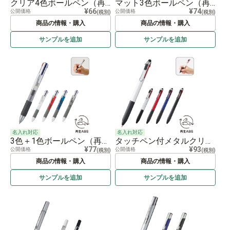
クリア4色ボールペン（再生ABS）
マット3色ボールペン（再生ABS）
¥66
¥74
公開価格
公開価格
(税別)
(税別)
商品の情報・購入
商品の情報・購入
サンプルを
追加
サンプルを
追加
名入れ対応
名入れ対応
3色＋1色ボールペン（再生ABS）
タッチペン付メタルクリップ3色ボールペン
¥77
¥93
公開価格
公開価格
(税別)
(税別)
商品の情報・購入
商品の情報・購入
サンプルを
追加
サンプルを
追加