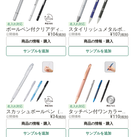
名入れ対応
名入れ対応
ボールペン付クリアディスク型タッチペン（再生ABS）
スタイリッシュメタルボールペン（レーザーマーキング）
¥104
¥107
公開価格
公開価格
(税別)
(税別)
商品の情報・購入
商品の情報・購入
サンプルを
追加
サンプルを
追加
名入れ対応
名入れ対応
スカッシュボールペン（再生ABS）
タッチペン付ワンカラーボールペン（再生アルミ）
¥34
¥110
公開価格
公開価格
(税別)
(税別)
商品の情報・購入
商品の情報・購入
サンプルを
追加
サンプルを
追加