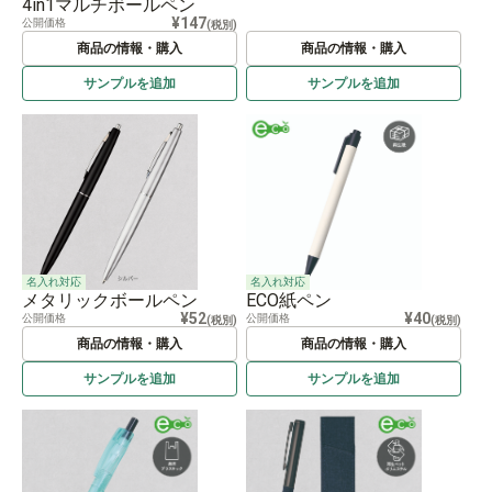
4in1マルチボールペン
¥147
公開価格
(税別)
商品の情報・購入
商品の情報・購入
サンプルを
追加
サンプルを
追加
名入れ対応
名入れ対応
メタリックボールペン
ECO紙ペン
¥52
¥40
公開価格
公開価格
(税別)
(税別)
商品の情報・購入
商品の情報・購入
サンプルを
追加
サンプルを
追加