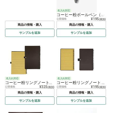
名入れ対応
コーヒー粉ボールペン（ブラウン） Coffee Grounds Ballpen -Brown-
¥195
公開価格
(税別)
商品の情報・購入
商品の情報・購入
サンプルを
追加
サンプルを
追加
名入れ対応
名入れ対応
コーヒー粉リングノート Coffee Grounds Ringnote
コーヒー粉リングノート ミニ Coffee Grounds Ringnote mini
¥325
¥195
公開価格
公開価格
(税別)
(税別)
商品の情報・購入
商品の情報・購入
サンプルを
追加
サンプルを
追加