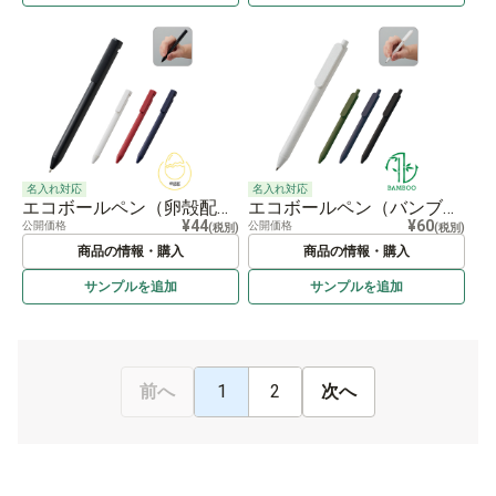
名入れ対応
名入れ対応
エコボールペン（卵殻配合タイプ）
エコボールペン（バンブーファイバー）
¥44
¥60
公開価格
公開価格
(税別)
(税別)
商品の情報・購入
商品の情報・購入
サンプルを
追加
サンプルを
追加
1
2
前へ
次へ