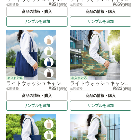
¥851
¥659
公開価格
公開価格
(税別)
(税別)
商品の情報・購入
商品の情報・購入
サンプルを
追加
サンプルを
追加
名入れ対応
名入れ対応
ライトウォッシュキャンバスマルチトート
ライトウォッシュキャンバストート（L） カモフラージュ
¥851
¥823
公開価格
公開価格
(税別)
(税別)
商品の情報・購入
商品の情報・購入
サンプルを
追加
サンプルを
追加