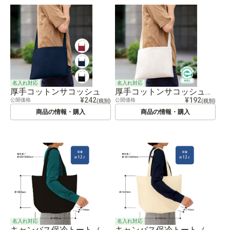
名入れ対応
名入れ対応
厚手コットンサコッシュ
厚手コットンサコッシュ ナチュラル
¥242
¥192
公開価格
公開価格
(税別)
(税別)
商品の情報・購入
商品の情報・購入
名入れ対応
名入れ対応
キャンバス保冷トート（M） ナイトブラック
キャンバス保冷トート（M） ナチュラル