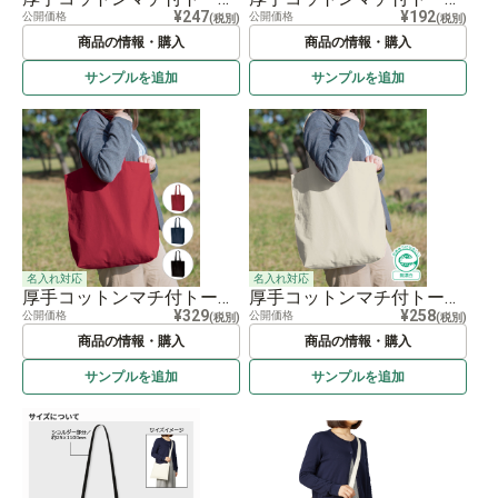
¥247
¥192
公開価格
公開価格
(税別)
(税別)
商品の情報・購入
商品の情報・購入
サンプルを
追加
サンプルを
追加
名入れ対応
名入れ対応
厚手コットンマチ付トート（Ｌ）
厚手コットンマチ付トート（Ｌ） ナチュラル
¥329
¥258
公開価格
公開価格
(税別)
(税別)
商品の情報・購入
商品の情報・購入
サンプルを
追加
サンプルを
追加