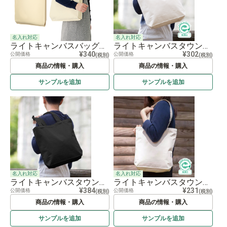
名入れ対応
名入れ対応
ライトキャンバスバッグ横マチ付 ナチュラル
ライトキャンバスタウントート（Ｌ）ナチュラル
¥340
¥302
公開価格
公開価格
(税別)
(税別)
商品の情報・購入
商品の情報・購入
サンプルを
追加
サンプルを
追加
名入れ対応
名入れ対応
ライトキャンバスタウントート（L）
ライトキャンバスタウントート（Ｍ）ナチュラル
¥384
¥231
公開価格
公開価格
(税別)
(税別)
商品の情報・購入
商品の情報・購入
サンプルを
追加
サンプルを
追加