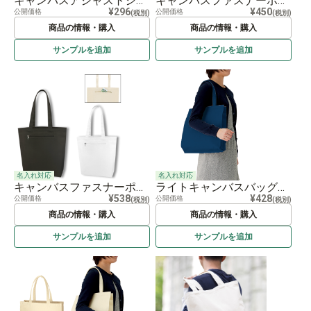
キャンバスアジャストショルダーサコッシュ ナチュラル
キャンバスファスナーポケットトート ナチュラル
¥296
¥450
公開価格
公開価格
(税別)
(税別)
商品の情報・購入
商品の情報・購入
サンプルを
追加
サンプルを
追加
名入れ対応
名入れ対応
キャンバスファスナーポケットトート
ライトキャンバスバッグ 横マチ付
¥538
¥428
公開価格
公開価格
(税別)
(税別)
商品の情報・購入
商品の情報・購入
サンプルを
追加
サンプルを
追加