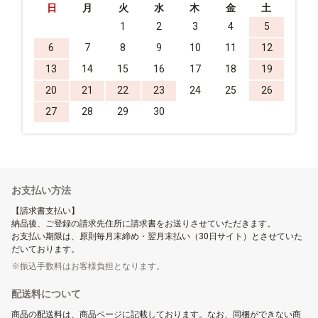
日
月
火
水
木
金
土
1
2
3
4
5
6
7
8
9
10
11
12
13
14
15
16
17
18
19
20
21
22
23
24
25
26
27
28
29
30
お支払い方法
【請求書支払い】
納品後、ご登録の請求先住所に請求書をお送りさせていただきます。
お支払い期限は、原則毎月末締め・翌月末払い（30日サイト）とさせていた
だいております。
振込手数料はお客様負担となります。
配送料について
商品の配送料は、商品ページに記載しております。なお、同梱ができない商