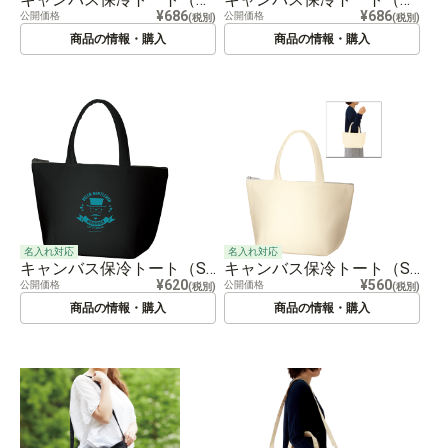
¥686
¥686
公開価格
公開価格
(税別)
(税別)
商品の情報・購入
商品の情報・購入
名入れ対応
名入れ対応
キャンバス保冷トート（S） ナイトブラック
キャンバス保冷トート（S） ナチュラル
¥620
¥560
公開価格
公開価格
(税別)
(税別)
商品の情報・購入
商品の情報・購入