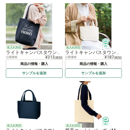
名入れ対応
名入れ対応
ライトキャンバスタウントート（Ｍ）
ライトキャンバスタウントート（Ｓ）ナチュラル
¥313
¥187
公開価格
公開価格
(税別)
(税別)
商品の情報・購入
商品の情報・購入
サンプルを
追加
サンプルを
追加
名入れ対応
名入れ対応