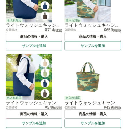
名入れ対応
名入れ対応
ライトウォッシュキャンバストート（L）
ライトウォッシュキャンバストート（M） カモフラージュ
¥714
¥659
公開価格
公開価格
(税別)
(税別)
商品の情報・購入
商品の情報・購入
サンプルを
追加
サンプルを
追加
名入れ対応
名入れ対応
ライトウォッシュキャンバストート（M）
ライトウォッシュキャンバストート（S） カモフラージュ
¥549
¥439
公開価格
公開価格
(税別)
(税別)
商品の情報・購入
商品の情報・購入
サンプルを
追加
サンプルを
追加