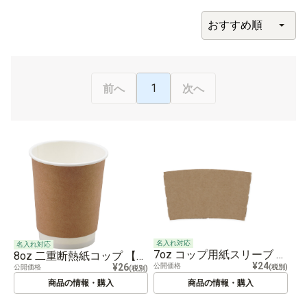
1
前へ
次へ
名入れ対応
名入れ対応
7oz コップ用紙スリーブ 【特注】
8oz 二重断熱紙コップ 【特注】
¥24
公開価格
¥26
(税別)
公開価格
(税別)
商品の情報・購入
商品の情報・購入