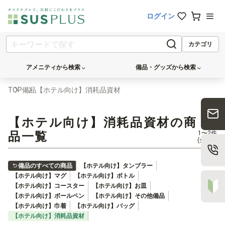
ログイン
カテゴリ
アメニティから検索
備品・グッズから検索
TOP
備品
【ホテル向け】消耗品資材
【ホテル向け】消耗品資材の商
品一覧
1〜2件
(全2件)
備品のすべての商品
【ホテル向け】タンブラー
【ホテル向け】マグ
【ホテル向け】ボトル
【ホテル向け】コースター
【ホテル向け】お皿
【ホテル向け】ボールペン
【ホテル向け】その他備品
【ホテル向け】巾着
【ホテル向け】バッグ
【ホテル向け】消耗品資材