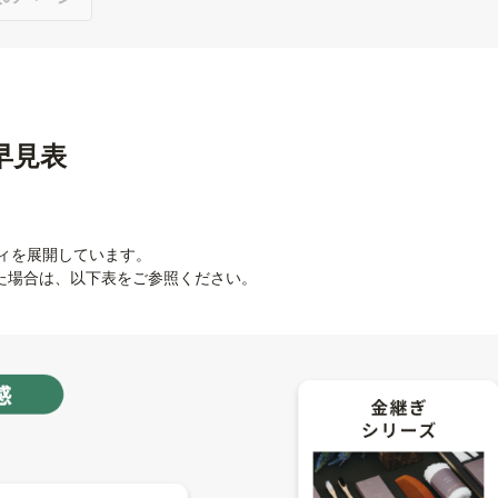
品早見表
ティを展開しています。
た場合は、以下表をご参照ください。