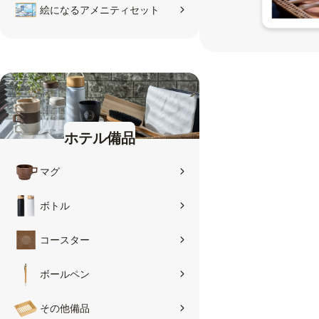
絵になるアメニティセット
ホテル備品
マグ
ボトル
コースター
ボールペン
その他備品