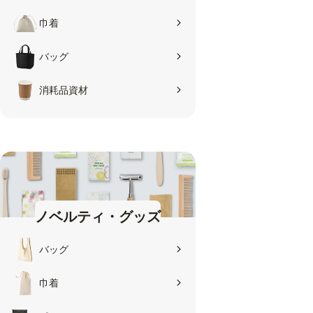
巾着
バッグ
消耗品資材
ノベルティ・グッズ
バッグ
巾着