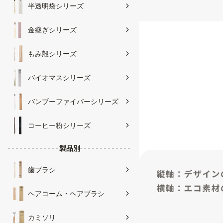
半透明袋シリーズ
金継ぎシリーズ
もみ殻シリーズ
バイオマスシリーズ
バンブーファイバーシリーズ
コーヒー粉シリーズ
製品別
歯ブラシ
ヘアコーム・ヘアブラシ
カミソリ