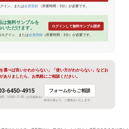
グイン、または
会員登録
（所要時間：3分）が必要です。
品は無料サンプルを
ログインして無料サンプル請求
みいただけます。
はログイン、または
会員登録
（所要時間：3分）が必要です。
を選べば良いかわからない」
「使い方がわからない」
などお
がありましたら、
お気軽にご相談ください。
03-6450-4915
フォームからご相談
間：10:00~17:00（土日祝休み）
担当の者より、ご連絡をいたします。