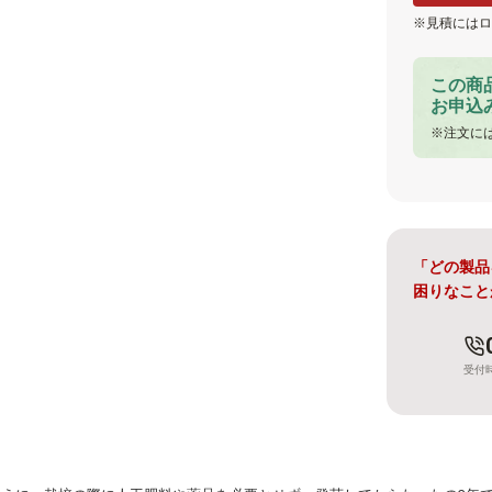
見積にはロ
この商
お申込
注文に
「どの製品
困りなこと
受付時