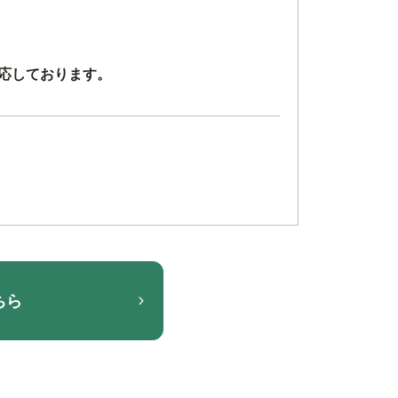
psd のみ対応しております。
ちら