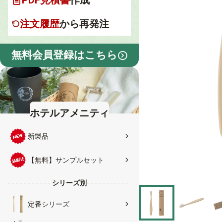
PDF見積書
作成
注文履歴
から再発注
無料会員登録はこちら
ホテルアメニティ
新製品
【無料】サンプルセット
シリーズ別
定番シリーズ