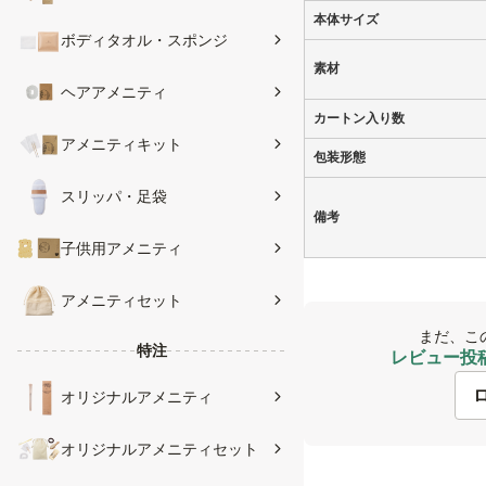
本体サイズ
ボディタオル・スポンジ
素材
ヘアアメニティ
カートン入り数
アメニティキット
包装形態
スリッパ・足袋
備考
子供用アメニティ
アメニティセット
まだ、こ
特注
レビュー投稿
オリジナルアメニティ
オリジナルアメニティセット