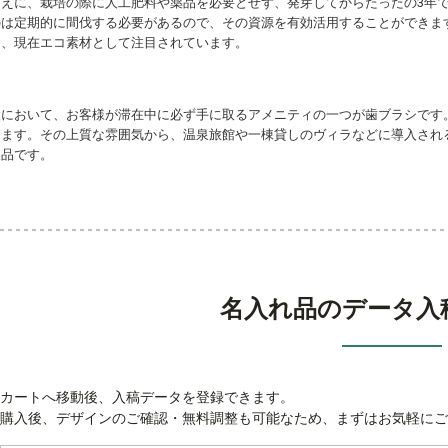
えに、栽培の際に人工肥料や薬品を必要とせず、発芽してからたったの3年
のは定期的に間伐する必要があるので、その資源を有効活用することができま
ら、現在エコ素材として注目されています。
設において、お客様が滞在中に必ず手に取るアメニティの一つが歯ブラシです
します。その上質な雰囲気から、温泉旅館や一棟貸しのヴィラなどに導入され
製品です。
名入れ品のデータ入
カートへ移動後、入稿データを登録できます。
購入後、デザインのご確認・無料調整も可能なため、まずはお気軽にご