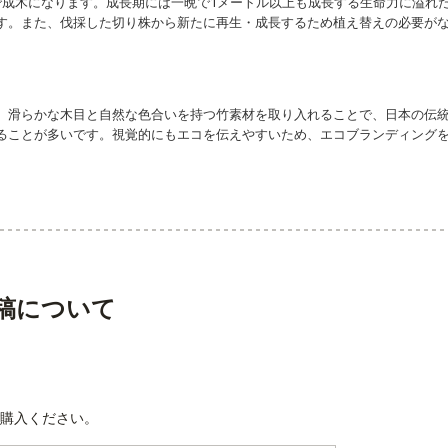
で成木になります。成長期には一晩で1メートル以上も成長する生命力に溢れ
す。また、伐採した切り株から新たに再生・成長するため植え替えの必要が
。滑らかな木目と自然な色合いを持つ竹素材を取り入れることで、日本の伝
ることが多いです。視覚的にもエコを伝えやすいため、エコブランディング
稿について
購入ください。