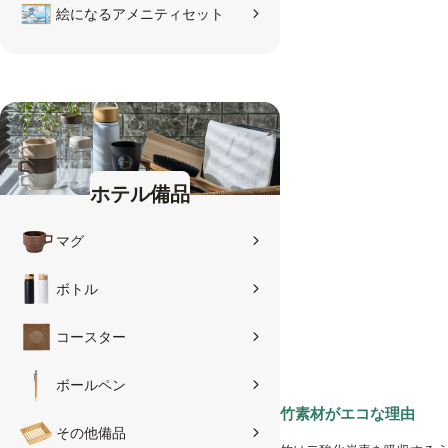
絵になるアメニティセット
ホテル備品
マグ
ボトル
コースター
ボールペン
竹素材がエコな理由
その他備品