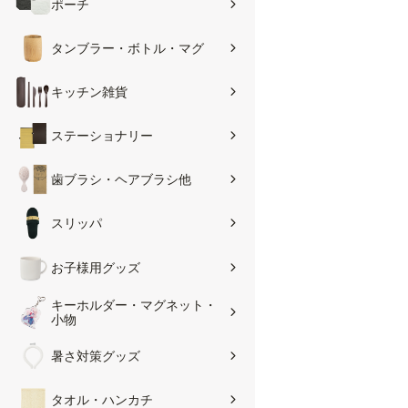
ポーチ
タンブラー・ボトル・マグ
キッチン雑貨
ステーショナリー
歯ブラシ・ヘアブラシ他
スリッパ
お子様用グッズ
キーホルダー・マグネット・
小物
暑さ対策グッズ
タオル・ハンカチ