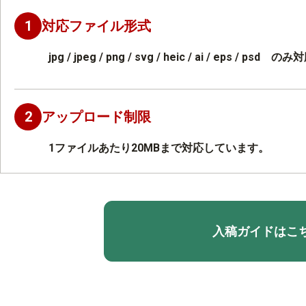
1
対応ファイル形式
jpg / jpeg / png / svg / heic / ai / eps / 
2
アップロード制限
1ファイルあたり20MBまで対応しています。
入稿ガイドはこ