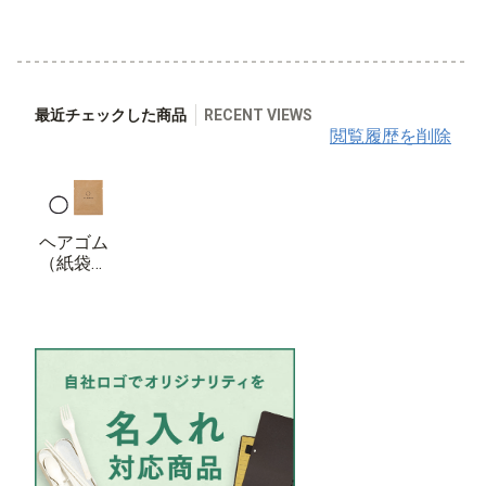
最近チェックした商品
RECENT VIEWS
閲覧履歴を削除
ヘアゴム
（紙袋タ
イプ）
ECO Hair
Ring -Ba
g Type-