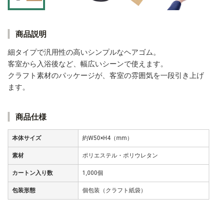
商品説明
細タイプで汎用性の高いシンプルなヘアゴム。
客室から入浴後など、幅広いシーンで使えます。
クラフト素材のパッケージが、客室の雰囲気を一段引き上げ
ます。
商品仕様
本体サイズ
約W50×H4（mm）
素材
ポリエステル・ポリウレタン
カートン入り数
1,000個
包装形態
個包装（クラフト紙袋）