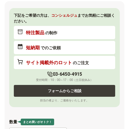
下記をご希望の方は、
コンシェルジュ
までお気軽にご相談く
ださい。
特注製品
の制作
短納期
でのご依頼
サイト掲載外のロット
のご注文
03-6450-4915
受付時間：10：00～17：00（土日祝休み）
フォームからご相談
担当の者より、ご連絡をいたします。
数量
まとめ買いがオトク！