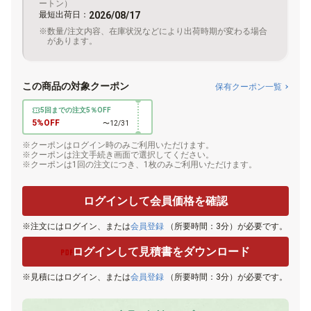
ートン）
最短出荷日：
2026/08/17
数量/注文内容、在庫状況などにより出荷時期が変わる場合
があります。
この商品の対象クーポン
保有クーポン一覧
5回までの注文5％OFF
5%OFF
〜12/31
クーポンはログイン時のみご利用いただけます。
クーポンは注文手続き画面で選択してください。
クーポンは1回の注文につき、1枚のみご利用いただけます。
ログインして会員価格を確認
注文にはログイン、または
会員登録
（所要時間：3分）が必要です。
ログインして見積書をダウンロード
見積にはログイン、または
会員登録
（所要時間：3分）が必要です。