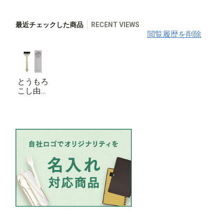
最近チェックした商品
RECENT VIEWS
閲覧履歴を削除
とうもろ
こし由来
カミソ
リ SUS
Corn Raz
or