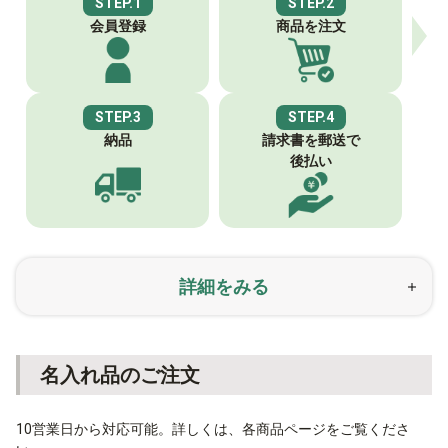
STEP.1
STEP.2
会員登録
商品を注文
STEP.3
STEP.4
納品
請求書を郵送で
後払い
詳細をみる
名入れ品のご注文
10営業日から対応可能。詳しくは、各商品ページをご覧くださ