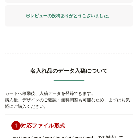
レビューの投稿ありがとうございました。
名入れ品のデータ入稿について
カートへ移動後、入稿データを登録できます。
購入後、デザインのご確認・無料調整も可能なため、まずはお気
軽にご購入ください。
1
対応ファイル形式
jpg / jpeg / png / svg / heic / ai / eps / psd のみ対応して