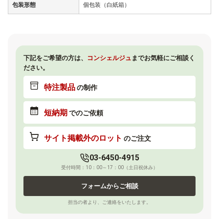
包装形態
個包装（白紙箱）
下記をご希望の方は、
コンシェルジュ
までお気軽にご相談く
ださい。
特注製品
の制作
短納期
でのご依頼
サイト掲載外のロット
のご注文
03-6450-4915
受付時間：10：00～17：00（土日祝休み）
フォームからご相談
担当の者より、ご連絡をいたします。