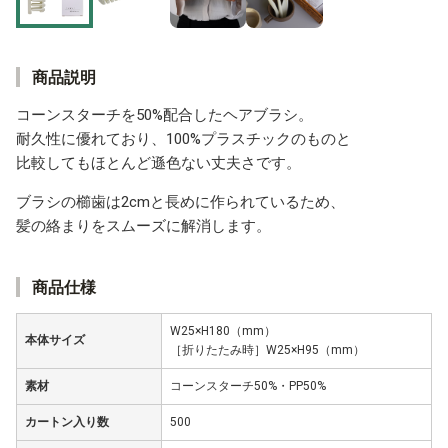
商品説明
コーンスターチを50%配合したヘアブラシ。
耐久性に優れており、100%プラスチックのものと
比較してもほとんど遜色ない丈夫さです。
ブラシの櫛歯は2cmと長めに作られているため、
髪の絡まりをスムーズに解消します。
商品仕様
W25×H180（mm）
本体サイズ
［折りたたみ時］W25×H95（mm）
素材
コーンスターチ50%・PP50%
カートン入り数
500