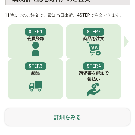
11時までのご注文で、最短当日出荷。4STEPで注文できます。
STEP.1
STEP.2
会員登録
商品を注文
STEP.3
STEP.4
納品
請求書を郵送で
後払い
詳細をみる