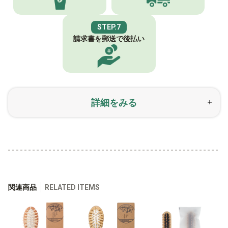
STEP.7
請求書を郵送で
後払い
詳細をみる
関連商品
RELATED ITEMS