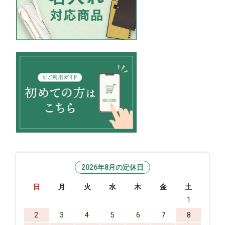
2026年8月の定休日
日
月
火
水
木
金
土
1
2
3
4
5
6
7
8